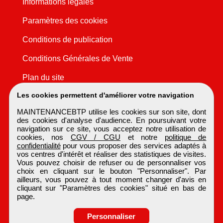
Informations légales
Paramètres des cookies
Conditions de publication
Conditions Générales de Vente
Plan du site
Les cookies permettent d'améliorer votre navigation
MAINTENANCEBTP utilise les cookies sur son site, dont
des cookies d'analyse d'audience. En poursuivant votre
navigation sur ce site, vous acceptez notre utilisation de
cookies, nos
CGV / CGU
et notre
politique de
confidentialité
pour vous proposer des services adaptés à
vos centres d'intérêt et réaliser des statistiques de visites.
Vous pouvez choisir de refuser ou de personnaliser vos
choix en cliquant sur le bouton "Personnaliser". Par
ailleurs, vous pouvez à tout moment changer d'avis en
cliquant sur "Paramètres des cookies" situé en bas de
page.
Personnaliser