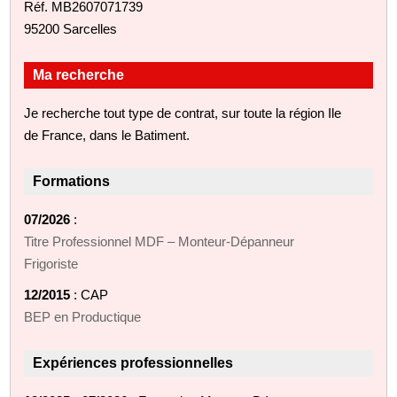
Réf. MB2607071739
95200 Sarcelles
Ma recherche
Je recherche tout type de contrat, sur toute la région Ile
de France, dans le Batiment.
Formations
07/2026
:
Titre Professionnel MDF – Monteur‑Dépanneur
Frigoriste
12/2015
: CAP
BEP en Productique
Expériences professionnelles