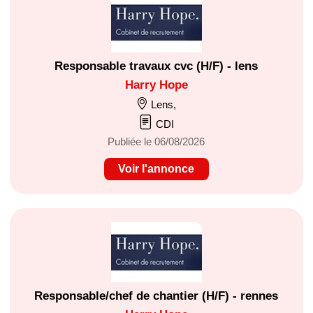
Responsable travaux cvc (H/F) - lens
Harry Hope
Lens,
CDI
Publiée le 06/08/2026
Voir l'annonce
Responsable/chef de chantier (H/F) - rennes