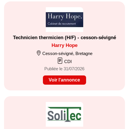
Technicien thermicien (H/F) - cesson-sévigné
Harry Hope
Cesson-sévigné, Bretagne
CDI
Publiée le 31/07/2026
Voir l'annonce