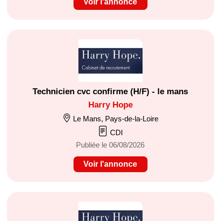
Voir l'annonce
Technicien cvc confirme (H/F) - le mans
Harry Hope
Le Mans, Pays-de-la-Loire
CDI
Publiée le 06/08/2026
Voir l'annonce