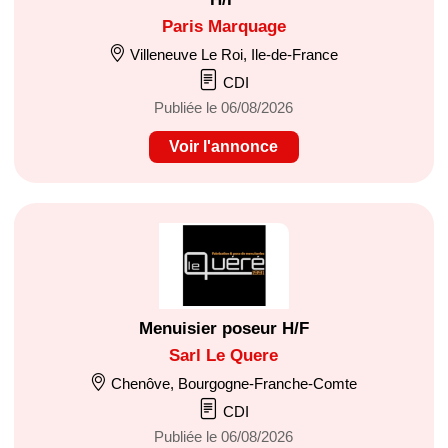
Paris Marquage
Villeneuve Le Roi, Ile-de-France
CDI
Publiée le 06/08/2026
Voir l'annonce
Menuisier poseur H/F
Sarl Le Quere
Chenôve, Bourgogne-Franche-Comte
CDI
Publiée le 06/08/2026