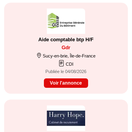
Aide comptable btp H/F
Gdr
Sucy-en-brie, Île-de-France
CDI
Publiée le 04/08/2026
Voir l'annonce