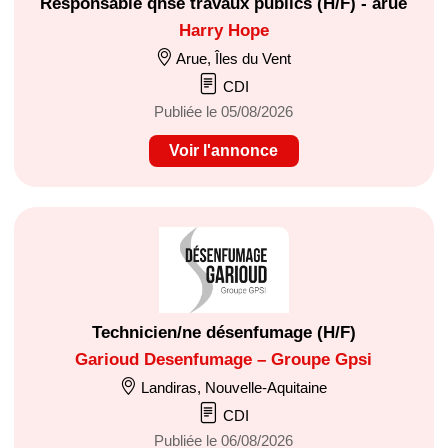
Responsable qhse travaux publics (H/F) - arue
Harry Hope
Arue, Îles du Vent
CDI
Publiée le 05/08/2026
Voir l'annonce
Technicien/ne désenfumage (H/F)
Garioud Desenfumage – Groupe Gpsi
Landiras, Nouvelle-Aquitaine
CDI
Publiée le 06/08/2026