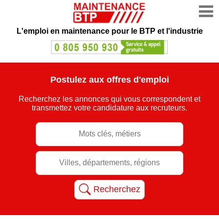
L'emploi en maintenance
pour le BTP et l'industrie
Postulez aux offres d'emploi
Recherchez les annonces qui vous correspondent et
transmettez votre candidature aux recruteurs.
Recherchez