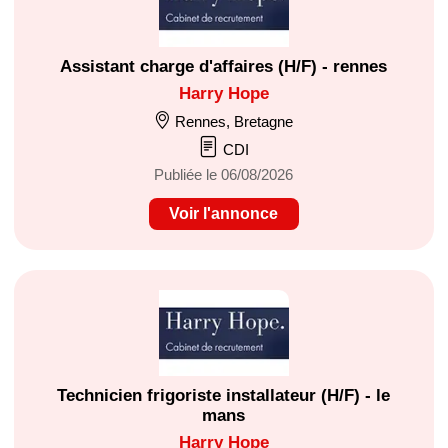
Assistant charge d'affaires (H/F) - rennes
Harry Hope
Rennes, Bretagne
CDI
Publiée le 06/08/2026
Voir l'annonce
Technicien frigoriste installateur (H/F) - le
mans
Harry Hope