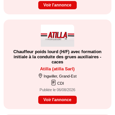
Voir l'annonce
Chauffeur poids lourd (H/F) avec formation
initiale à la conduite des grues auxiliaires -
caces
Atilla (atilla Sarl)
Ingwiller, Grand-Est
CDI
Publiée le 06/08/2026
Voir l'annonce