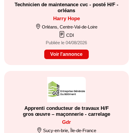
Technicien de maintenance cvc - posté H/F -
orléans
Harry Hope
Orléans, Centre-Val-de-Loire
CDI
Publiée le 04/08/2026
Voir l'annonce
Apprenti conducteur de travaux H/F
gros œuvre – maçonnerie - carrelage
Gdr
Sucy-en-brie, Île-de-France