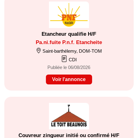
Etancheur qualifie H/F
Pa.ni.fuite P.n.f. Etancheite
Saint-barthélemy, DOM-TOM
CDI
Publiée le 06/08/2026
Voir l'annonce
Couvreur zingueur initié ou confirmé H/F