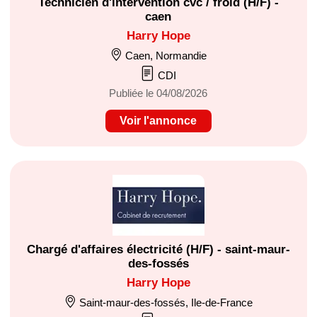
Technicien d'intervention cvc / froid (H/F) -
caen
Harry Hope
Caen, Normandie
CDI
Publiée le 04/08/2026
Voir l'annonce
Chargé d'affaires électricité (H/F) - saint-maur-
des-fossés
Harry Hope
Saint-maur-des-fossés, Ile-de-France