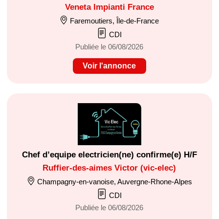
Veneta Impianti France
Faremoutiers, Île-de-France
CDI
Publiée le 06/08/2026
Voir l'annonce
Chef d’equipe electricien(ne) confirme(e) H/F
Ruffier-des-aimes Victor (vic-elec)
Champagny-en-vanoise, Auvergne-Rhone-Alpes
CDI
Publiée le 06/08/2026