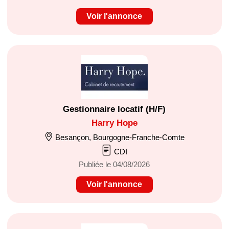
Voir l'annonce
Gestionnaire locatif (H/F)
Harry Hope
Besançon, Bourgogne-Franche-Comte
CDI
Publiée le 04/08/2026
Voir l'annonce