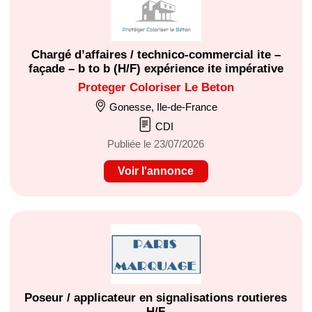
Chargé d’affaires / technico-commercial ite –
façade – b to b (H/F) expérience ite impérative
Proteger Coloriser Le Beton
Gonesse, Ile-de-France
CDI
Publiée le 23/07/2026
Voir l'annonce
Poseur / applicateur en signalisations routieres
H/F