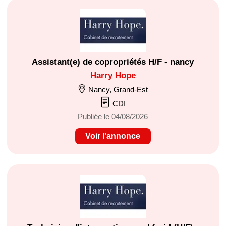
Assistant(e) de copropriétés H/F - nancy
Harry Hope
Nancy, Grand-Est
CDI
Publiée le 04/08/2026
Voir l'annonce