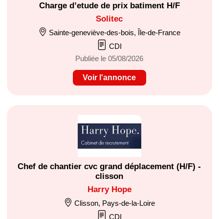
Charge d’etude de prix batiment H/F
Solitec
Sainte-geneviève-des-bois, Île-de-France
CDI
Publiée le 05/08/2026
Voir l'annonce
Chef de chantier cvc grand déplacement (H/F) -
clisson
Harry Hope
Clisson, Pays-de-la-Loire
CDI