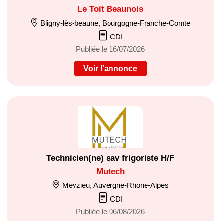
Le Toit Beaunois
Bligny-lès-beaune, Bourgogne-Franche-Comte
CDI
Publiée le 16/07/2026
Voir l'annonce
Technicien(ne) sav frigoriste H/F
Mutech
Meyzieu, Auvergne-Rhone-Alpes
CDI
Publiée le 06/08/2026