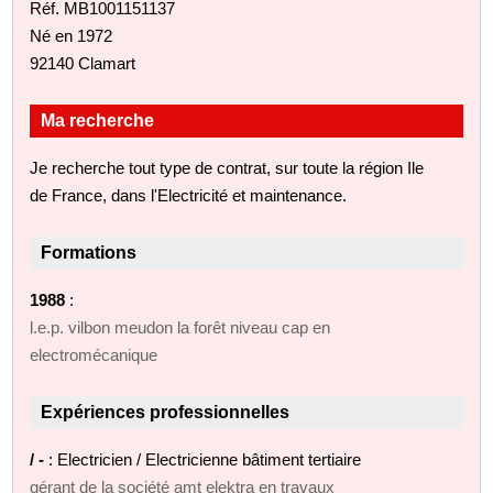
Réf. MB1001151137
Né en 1972
92140 Clamart
Ma recherche
Je recherche tout type de contrat, sur toute la région Ile
de France, dans l'Electricité et maintenance.
Formations
1988
:
l.e.p. vilbon meudon la forêt niveau cap en
electromécanique
Expériences professionnelles
/ -
: Electricien / Electricienne bâtiment tertiaire
gérant de la société amt elektra en travaux