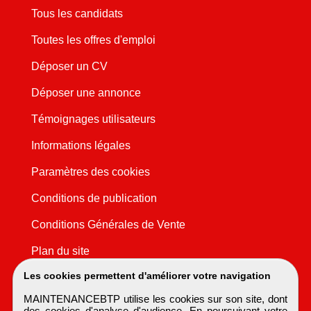
Tous les candidats
Toutes les offres d'emploi
Déposer un CV
Déposer une annonce
Témoignages utilisateurs
Informations légales
Paramètres des cookies
Conditions de publication
Conditions Générales de Vente
Plan du site
Les cookies permettent d'améliorer votre navigation
MAINTENANCEBTP utilise les cookies sur son site, dont
des cookies d'analyse d'audience. En poursuivant votre