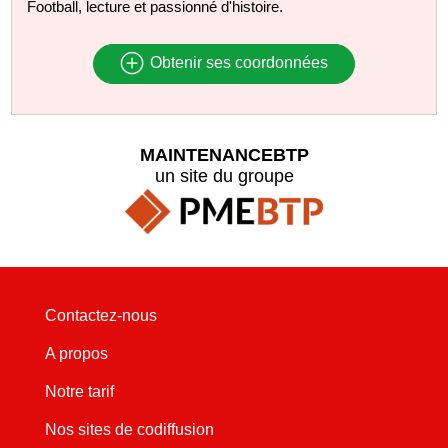
Football, lecture et passionné d'histoire.
Obtenir ses coordonnées
MAINTENANCEBTP
un site du groupe
Contactez-nous
A propos
Notre tarif
Nos sites de codiffusion