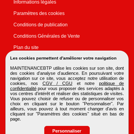
Informations légales
Paramètres des cookies
Conditions de publication
Conditions Générales de Vente
Plan du site
Les cookies permettent d'améliorer votre navigation
MAINTENANCEBTP utilise les cookies sur son site, dont
des cookies d'analyse d'audience. En poursuivant votre
navigation sur ce site, vous acceptez notre utilisation de
cookies, nos
CGV / CGU
et notre
politique de
confidentialité
pour vous proposer des services adaptés à
vos centres d'intérêt et réaliser des statistiques de visites.
Vous pouvez choisir de refuser ou de personnaliser vos
choix en cliquant sur le bouton "Personnaliser". Par
ailleurs, vous pouvez à tout moment changer d'avis en
cliquant sur "Paramètres des cookies" situé en bas de
page.
Personnaliser