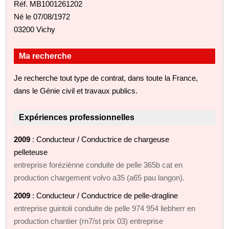
Réf. MB1001261202
Né le 07/08/1972
03200 Vichy
Ma recherche
Je recherche tout type de contrat, dans toute la France,
dans le Génie civil et travaux publics.
Expériences professionnelles
2009
: Conducteur / Conductrice de chargeuse
pelleteuse
entreprise foréziènne conduite de pelle 365b cat en
production chargement volvo a35 (a65 pau langon).
2009
: Conducteur / Conductrice de pelle-dragline
entreprise guintoli conduite de pelle 974 954 liebherr en
production chantier (rn7/st prix 03) entreprise