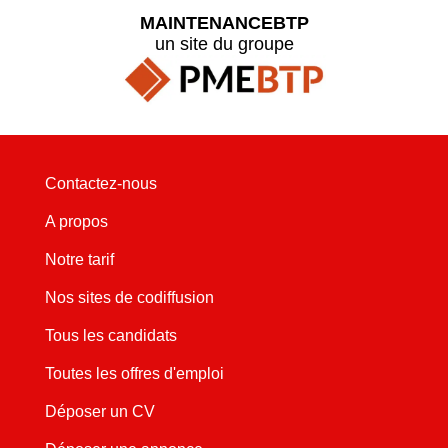
MAINTENANCEBTP
un site du groupe
Contactez-nous
A propos
Notre tarif
Nos sites de codiffusion
Tous les candidats
Toutes les offres d'emploi
Déposer un CV