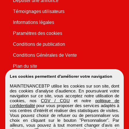
Déposer une annonce
Témoignages utilisateurs
Informations légales
Paramètres des cookies
Conditions de publication
Conditions Générales de Vente
Plan du site
Les cookies permettent d'améliorer votre navigation
MAINTENANCEBTP utilise les cookies sur son site, dont
des cookies d'analyse d'audience. En poursuivant votre
navigation sur ce site, vous acceptez notre utilisation de
cookies, nos
CGV / CGU
et notre
politique de
confidentialité
pour vous proposer des services adaptés à
vos centres d'intérêt et réaliser des statistiques de visites.
Vous pouvez choisir de refuser ou de personnaliser vos
choix en cliquant sur le bouton "Personnaliser". Par
ailleurs, vous pouvez à tout moment changer d'avis en