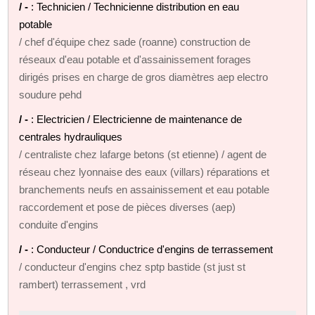
/ -
: Technicien / Technicienne distribution en eau
potable
/ chef d'équipe chez sade (roanne) construction de
réseaux d'eau potable et d'assainissement forages
dirigés prises en charge de gros diamètres aep electro
soudure pehd
/ -
: Electricien / Electricienne de maintenance de
centrales hydrauliques
/ centraliste chez lafarge betons (st etienne) / agent de
réseau chez lyonnaise des eaux (villars) réparations et
branchements neufs en assainissement et eau potable
raccordement et pose de pièces diverses (aep)
conduite d'engins
/ -
: Conducteur / Conductrice d'engins de terrassement
/ conducteur d'engins chez sptp bastide (st just st
rambert) terrassement , vrd