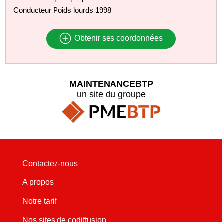
Conducteur Poids lourds 1998
Obtenir ses coordonnées
MAINTENANCEBTP
un site du groupe
Contactez-nous
A propos
Notre tarif
Nos sites de codiffusion