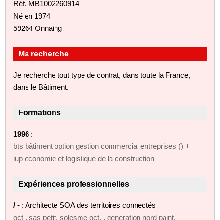
Réf. MB1002260914
Né en 1974
59264 Onnaing
Ma recherche
Je recherche tout type de contrat, dans toute la France,
dans le Bâtiment.
Formations
1996
:
bts bâtiment option gestion commercial entreprises () +
iup economie et logistique de la construction
Expériences professionnelles
/ -
: Architecte SOA des territoires connectés
oct , sas petit, solesme oct. , generation nord paint,