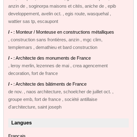
anzin de , soginorpa maisons et cités, aniche de , epib
developpement, avelin oct. , egis route, wasquehal ,
wattier sas tp, escaupont
/ -
: Monteur / Monteuse en constructions métalliques
, construction sans frontières, anzin , mgc clim,
templemars , demathieu et bard construction
/ -
: Architecte des monuments de France
, leroy merlin, lezennes de mai , crea agencement
decoration, fort de france
/ -
: Architecte des bâtiments de France
de nov. , naos architecture, schoelcher de juillet oct. ,
groupe emb, fort de france , société antillaise
d'architecture, saint joseph
Langues
Français