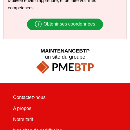
Motivée envie d'apprendre, et de faire voir mes
competences.
Obtenir ses coordonnées
MAINTENANCEBTP
un site du groupe
Contactez-nous
A propos
Notre tarif