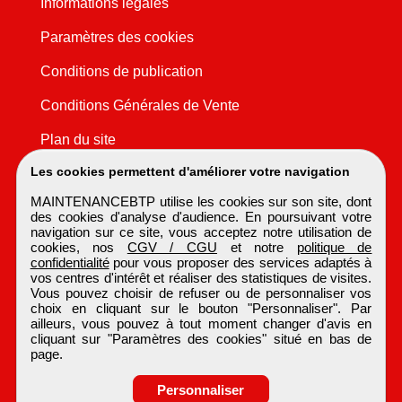
Informations légales
Paramètres des cookies
Conditions de publication
Conditions Générales de Vente
Plan du site
Les cookies permettent d'améliorer votre navigation
MAINTENANCEBTP utilise les cookies sur son site, dont
des cookies d'analyse d'audience. En poursuivant votre
navigation sur ce site, vous acceptez notre utilisation de
cookies, nos
CGV / CGU
et notre
politique de
confidentialité
pour vous proposer des services adaptés à
vos centres d'intérêt et réaliser des statistiques de visites.
Vous pouvez choisir de refuser ou de personnaliser vos
choix en cliquant sur le bouton "Personnaliser". Par
ailleurs, vous pouvez à tout moment changer d'avis en
cliquant sur "Paramètres des cookies" situé en bas de
page.
Personnaliser