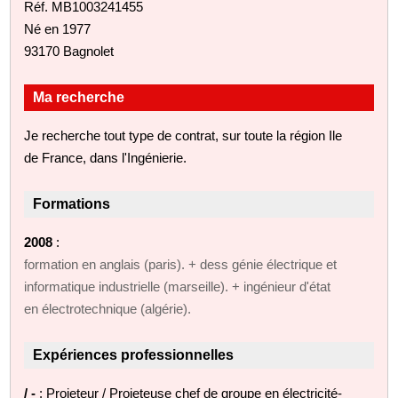
Réf. MB1003241455
Né en 1977
93170 Bagnolet
Ma recherche
Je recherche tout type de contrat, sur toute la région Ile
de France, dans l'Ingénierie.
Formations
2008
:
formation en anglais (paris). + dess génie électrique et
informatique industrielle (marseille). + ingénieur d'état
en électrotechnique (algérie).
Expériences professionnelles
/ -
: Projeteur / Projeteuse chef de groupe en électricité-