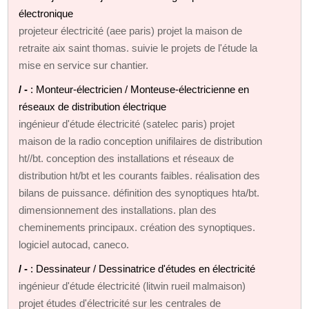
électronique
projeteur électricité (aee paris) projet la maison de
retraite aix saint thomas. suivie le projets de l'étude la
mise en service sur chantier.
/ -
: Monteur-électricien / Monteuse-électricienne en
réseaux de distribution électrique
ingénieur d'étude électricité (satelec paris) projet
maison de la radio conception unifilaires de distribution
ht//bt. conception des installations et réseaux de
distribution ht/bt et les courants faibles. réalisation des
bilans de puissance. définition des synoptiques hta/bt.
dimensionnement des installations. plan des
cheminements principaux. création des synoptiques.
logiciel autocad, caneco.
/ -
: Dessinateur / Dessinatrice d'études en électricité
ingénieur d'étude électricité (litwin rueil malmaison)
projet études d'électricité sur les centrales de