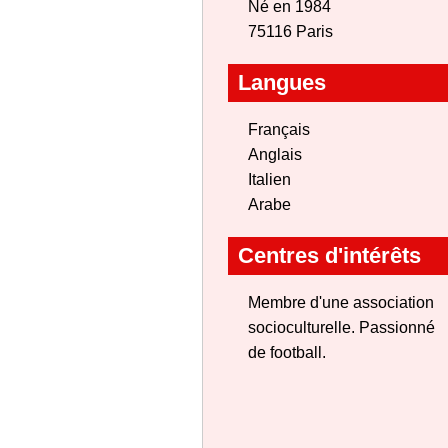
Né en 1984
75116 Paris
Langues
Français
Anglais
Italien
Arabe
Centres d'intérêts
Membre d'une association
socioculturelle. Passionné
de football.