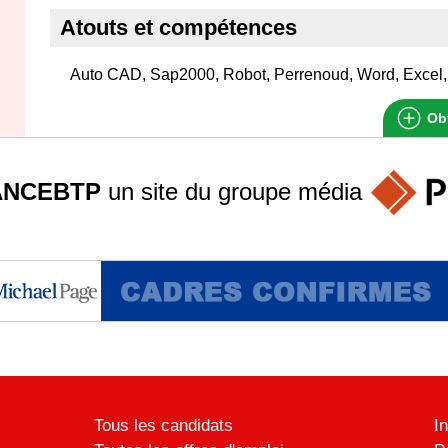
Atouts et compétences
Auto CAD, Sap2000, Robot, Perrenoud, Word, Excel
Obt
ANCEBTP
un site du groupe
média
Tous les candidats
I