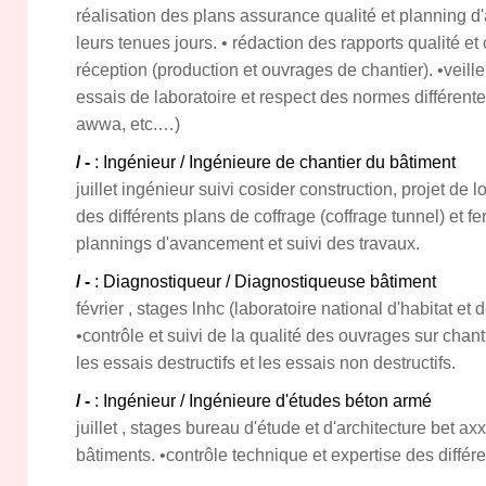
réalisation des plans assurance qualité et planning 
leurs tenues jours. • rédaction des rapports qualité et
réception (production et ouvrages de chantier). •veille
essais de laboratoire et respect des normes différen
awwa, etc.…)
/ -
: Ingénieur / Ingénieure de chantier du bâtiment
juillet ingénieur suivi cosider construction, projet de l
des différents plans de coffrage (coffrage tunnel) et fer
plannings d'avancement et suivi des travaux.
/ -
: Diagnostiqueur / Diagnostiqueuse bâtiment
février , stages lnhc (laboratoire national d'habitat et 
•contrôle et suivi de la qualité des ouvrages sur chan
les essais destructifs et les essais non destructifs.
/ -
: Ingénieur / Ingénieure d'études béton armé
juillet , stages bureau d'étude et d'architecture bet a
bâtiments. •contrôle technique et expertise des différ