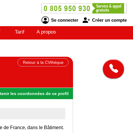
Se connecter
Créer un compte
V
Tarif
A propos
Retour à la CVthèque
tenir
les
coordonnées
de ce profil
Ile de France, dans le Bâtiment.