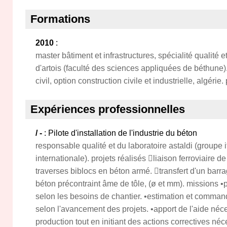
Formations
2010
:
master bâtiment et infrastructures, spécialité qualité 
d'artois (faculté des sciences appliquées de béthune)
civil, option construction civile et industrielle, algérie
Expériences professionnelles
/ -
: Pilote d'installation de l'industrie du béton
responsable qualité et du laboratoire astaldi (groupe 
internationale). projets réalisés liaison ferroviaire d
traverses biblocs en béton armé. transfert d'un barra
béton précontraint âme de tôle, (ø et mm). missions •p
selon les besoins de chantier. •estimation et comma
selon l'avancement des projets. •apport de l'aide né
production tout en initiant des actions correctives néc