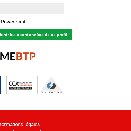
, PowerPoint
enir les coordonnées de ce profil
nformations légales