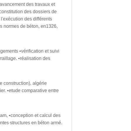
d'avancement des travaux et
 constitution des dossiers de
 l'exécution des différents
tes normes de béton, en1326,
ogements •vérification et suivi
raillage. •réalisation des
de construction), algérie
tier. •etude comparative entre
xxam, •conception et calcul des
entes structures en béton armé.