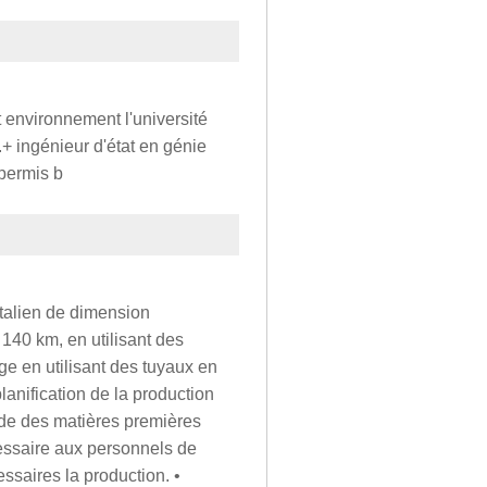
et environnement l'université
.+ ingénieur d'état en génie
. permis b
italien de dimension
e 140 km, en utilisant des
ge en utilisant des tuyaux en
lanification de la production
nde des matières premières
cessaire aux personnels de
essaires la production. •