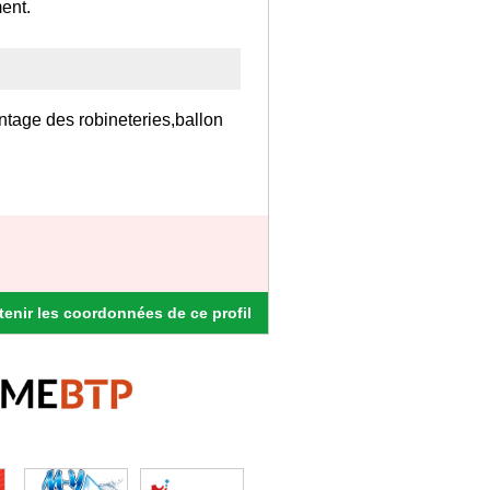
ent.
ontage des robineteries,ballon
enir les coordonnées de ce profil