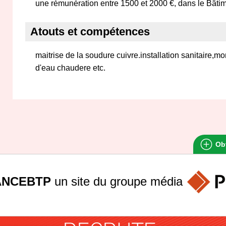
une rémunération entre 1500 et 2000 €, dans le Bâtim
Atouts et compétences
maitrise de la soudure cuivre.installation sanitaire,m
d'eau chaudere etc.
Obt
ANCEBTP
un site du groupe
média