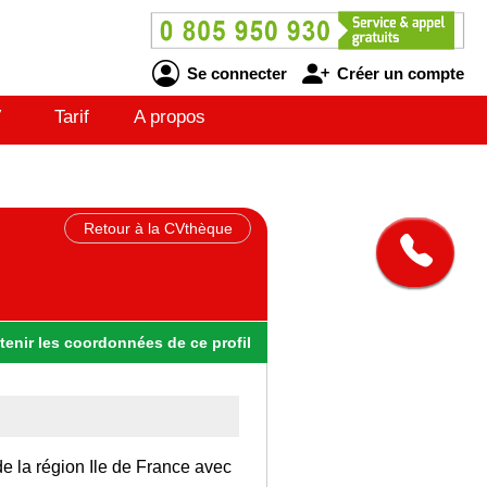
Se connecter
Créer un compte
V
Tarif
A propos
Retour à la CVthèque
tenir
les
coordonnées
de ce profil
de la région Ile de France avec