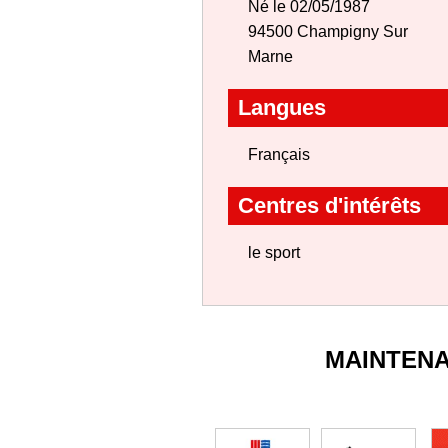
Né le 02/05/1987
94500 Champigny Sur
Marne
Langues
Français
Centres d'intérêts
le sport
MAINTEN