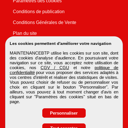
Paramètres des cookies
Conditions de publication
Conditions Générales de Vente
Plan du site
Les cookies permettent d'améliorer votre navigation
MAINTENANCEBTP utilise les cookies sur son site, dont
des cookies d'analyse d'audience. En poursuivant votre
navigation sur ce site, vous acceptez notre utilisation de
cookies, nos
CGV / CGU
et notre
politique de
confidentialité
pour vous proposer des services adaptés à
vos centres d'intérêt et réaliser des statistiques de visites.
Vous pouvez choisir de refuser ou de personnaliser vos
choix en cliquant sur le bouton "Personnaliser". Par
ailleurs, vous pouvez à tout moment changer d'avis en
cliquant sur "Paramètres des cookies" situé en bas de
page.
Personnaliser
Obtenir ses