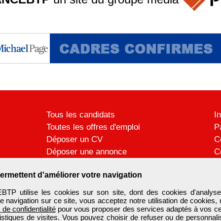
Tous les candidats
I
Toutes les offres d'emploi
P
Déposer un CV
C
Déposer une annonce
C
Témoignages utilisateurs
P
ermettent d'améliorer votre navigation
 utilise les cookies sur son site, dont des cookies d'analyse
e navigation sur ce site, vous acceptez notre utilisation de cookies,
e de confidentialité
pour vous proposer des services adaptés à vos cent
tistiques de visites. Vous pouvez choisir de refuser ou de personnal