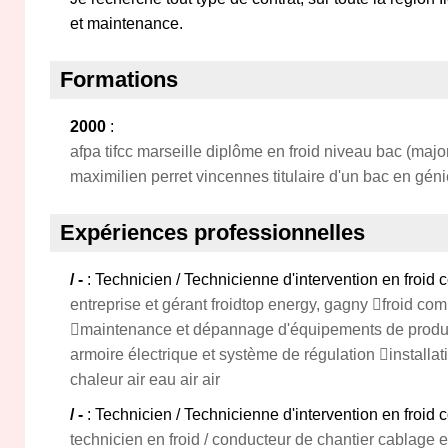
et maintenance.
Formations
2000
:
afpa tifcc marseille diplôme en froid niveau bac (majo
maximilien perret vincennes titulaire d'un bac en géni
Expériences professionnelles
/ -
: Technicien / Technicienne d'intervention en froid 
entreprise et gérant froidtop energy, gagny froid co
maintenance et dépannage d'équipements de product
armoire électrique et système de régulation installat
chaleur air eau air air
/ -
: Technicien / Technicienne d'intervention en froid 
technicien en froid / conducteur de chantier cablage e