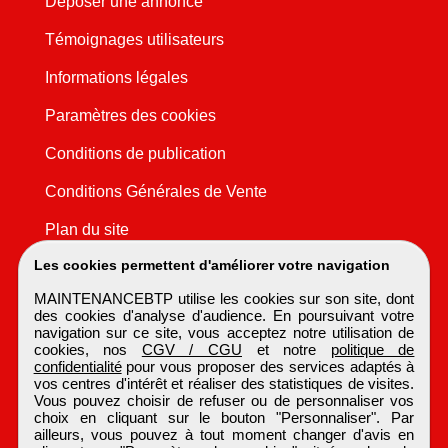
Déposer une annonce
Témoignages utilisateurs
Informations légales
Paramètres des cookies
Conditions de publication
Conditions Générales de Vente
Plan du site
Les cookies permettent d'améliorer votre navigation
MAINTENANCEBTP utilise les cookies sur son site, dont
des cookies d'analyse d'audience. En poursuivant votre
navigation sur ce site, vous acceptez notre utilisation de
cookies, nos
CGV / CGU
et notre
politique de
confidentialité
pour vous proposer des services adaptés à
vos centres d'intérêt et réaliser des statistiques de visites.
Vous pouvez choisir de refuser ou de personnaliser vos
choix en cliquant sur le bouton "Personnaliser". Par
ailleurs, vous pouvez à tout moment changer d'avis en