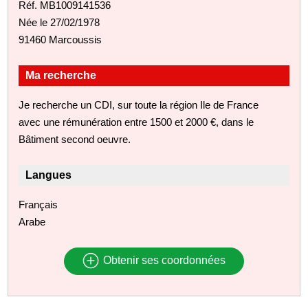
Réf. MB1009141536
Née le 27/02/1978
91460 Marcoussis
Ma recherche
Je recherche un CDI, sur toute la région Ile de France
avec une rémunération entre 1500 et 2000 €, dans le
Bâtiment second oeuvre.
Langues
Français
Arabe
Obtenir ses coordonnées