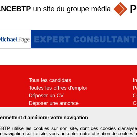
ANCEBTP
un site du groupe
média
Tous les candidats
I
Toutes les offres d'emploi
P
Déposer un CV
C
Déposer une annonce
C
Témoignages utilisateurs
P
ermettent d'améliorer votre navigation
 utilise les cookies sur son site, dont des cookies d'analyse
e navigation sur ce site, vous acceptez notre utilisation de cookies,