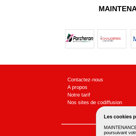
MAINTEN
Contactez-nous
A propos
Notre tarif
Nos sites de codiffusion
Les cookies p
MAINTENANCEBTP
poursuivant votr