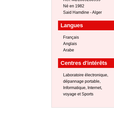
Né en 1982
Said Hamdine - Alger
Langues
Français
Anglais
Arabe
Centres d'intérêts
Laboratoire électronique,
dépannage portable,
Informatique, Internet,
voyage et Sports