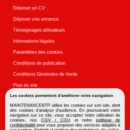
Déposer un CV
Déposer une annonce
Témoignages utilisateurs
Informations légales
Paramètres des cookies
Conditions de publication
Conditions Générales de Vente
Plan du site
Les cookies permettent d'améliorer votre navigation
MAINTENANCEBTP utilise les cookies sur son site, dont
des cookies d'analyse d'audience. En poursuivant votre
navigation sur ce site, vous acceptez notre utilisation de
cookies, nos
CGV / CGU
et notre
politique de
confidentialité
pour vous proposer des services adaptés à
vos centres d'intérêt et réaliser des statistiques de visites.