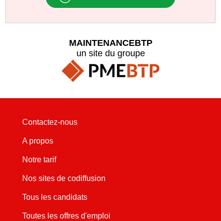
MAINTENANCEBTP
un site du groupe
Contactez-nous
A propos
Notre tarif
Nos sites de codiffusion
Tous les candidats
Toutes les offres d'emploi