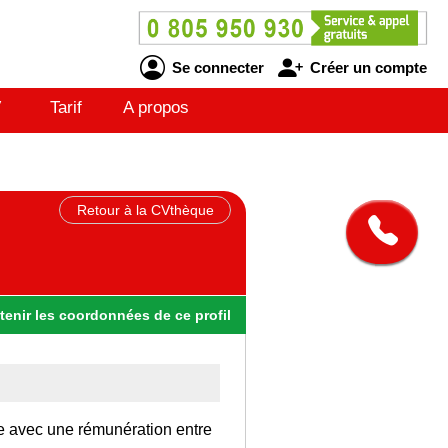
Se connecter
Créer un compte
V
Tarif
A propos
Retour à la CVthèque
tenir
les
coordonnées
de ce profil
ce avec une rémunération entre