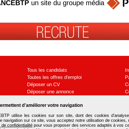
ANCEBTP
un site du groupe
média
Tous les candidats
I
Toutes les offres d'emploi
P
Déposer un CV
C
Déposer une annonce
C
Témoignages utilisateurs
P
ermettent d'améliorer votre navigation
 utilise les cookies sur son site, dont des cookies d'analyse
e navigation sur ce site, vous acceptez notre utilisation de cookies,
e de confidentialité
pour vous proposer des services adaptés à vos cent