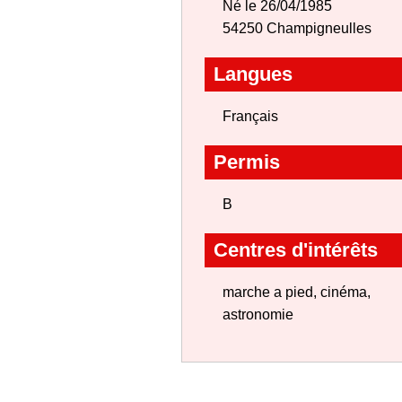
Né le 26/04/1985
54250 Champigneulles
Langues
Français
Permis
B
Centres d'intérêts
marche a pied, cinéma,
astronomie