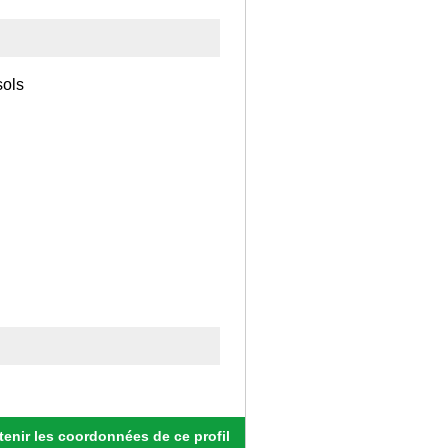
sols
enir les coordonnées de ce profil