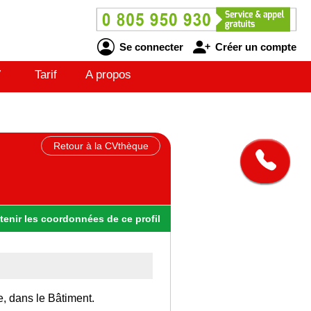
Se connecter
Créer un compte
V
Tarif
A propos
Retour à la CVthèque
tenir
les
coordonnées
de ce profil
e, dans le Bâtiment.