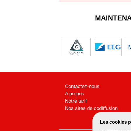
MAINTEN
Contactez-nous
A propos
Notre tarif
Nos sites de codiffusion
Les cookies p