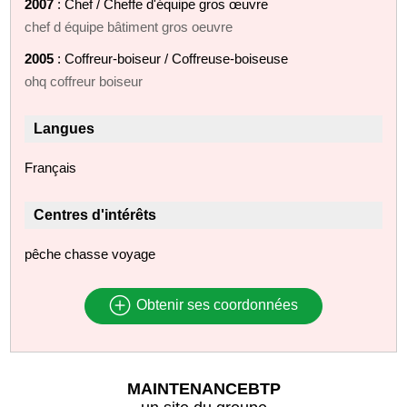
2007
: Chef / Cheffe d'équipe gros œuvre
chef d équipe bâtiment gros oeuvre
2005
: Coffreur-boiseur / Coffreuse-boiseuse
ohq coffreur boiseur
Langues
Français
Centres d'intérêts
pêche chasse voyage
Obtenir ses coordonnées
MAINTENANCEBTP