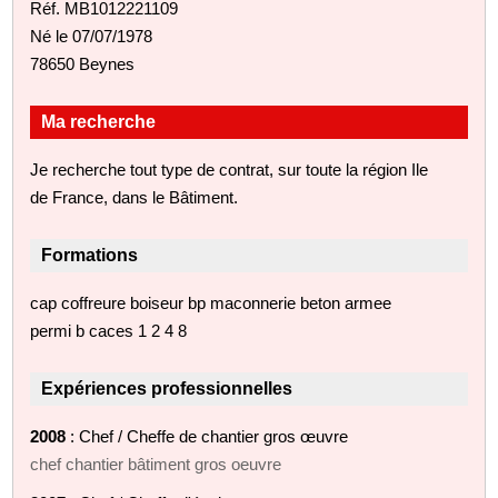
Réf. MB1012221109
Né le 07/07/1978
78650 Beynes
Ma recherche
Je recherche tout type de contrat, sur toute la région Ile
de France, dans le Bâtiment.
Formations
cap coffreure boiseur bp maconnerie beton armee
permi b caces 1 2 4 8
Expériences professionnelles
2008
: Chef / Cheffe de chantier gros œuvre
chef chantier bâtiment gros oeuvre