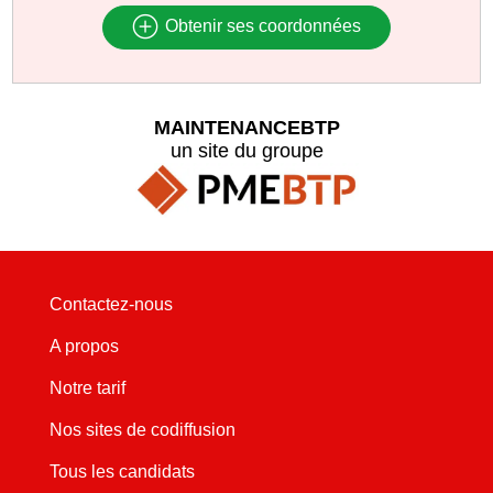
Obtenir ses coordonnées
MAINTENANCEBTP
un site du groupe
Contactez-nous
A propos
Notre tarif
Nos sites de codiffusion
Tous les candidats