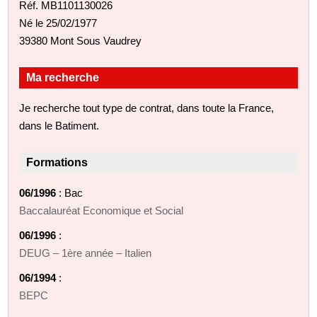
Réf. MB1101130026
Né le 25/02/1977
39380 Mont Sous Vaudrey
Ma recherche
Je recherche tout type de contrat, dans toute la France,
dans le Batiment.
Formations
06/1996
: Bac
Baccalauréat Economique et Social
06/1996
:
DEUG – 1ère année – Italien
06/1994
:
BEPC