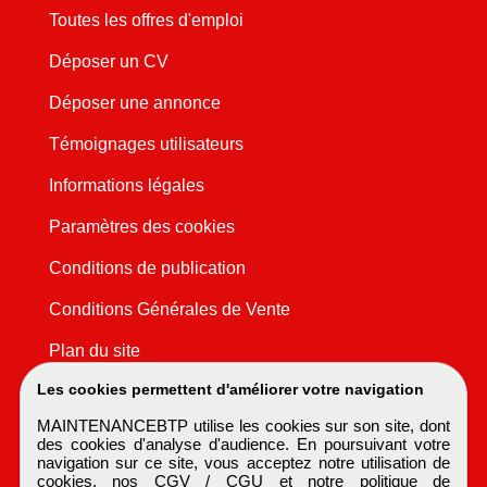
Toutes les offres d'emploi
Déposer un CV
Déposer une annonce
Témoignages utilisateurs
Informations légales
Paramètres des cookies
Conditions de publication
Conditions Générales de Vente
Plan du site
Les cookies permettent d'améliorer votre navigation
MAINTENANCEBTP utilise les cookies sur son site, dont
des cookies d'analyse d'audience. En poursuivant votre
navigation sur ce site, vous acceptez notre utilisation de
cookies, nos
CGV / CGU
et notre
politique de