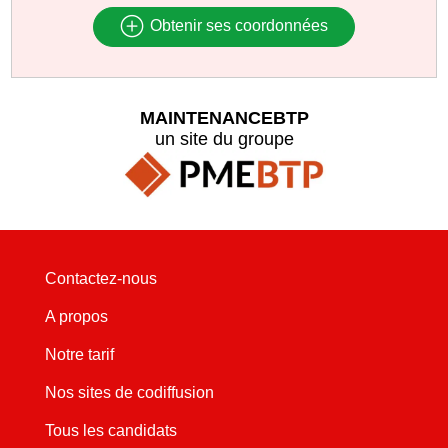
Obtenir ses coordonnées
MAINTENANCEBTP
un site du groupe
Contactez-nous
A propos
Notre tarif
Nos sites de codiffusion
Tous les candidats