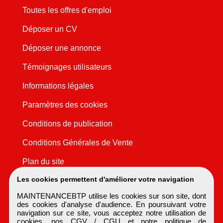
Toutes les offres d'emploi
Déposer un CV
Déposer une annonce
Témoignages utilisateurs
Informations légales
Paramètres des cookies
Conditions de publication
Conditions Générales de Vente
Plan du site
Les cookies permettent d'améliorer votre navigation
MAINTENANCEBTP utilise les cookies sur son site, dont
des cookies d'analyse d'audience. En poursuivant votre
navigation sur ce site, vous acceptez notre utilisation de
cookies, nos
CGV / CGU
et notre
politique de