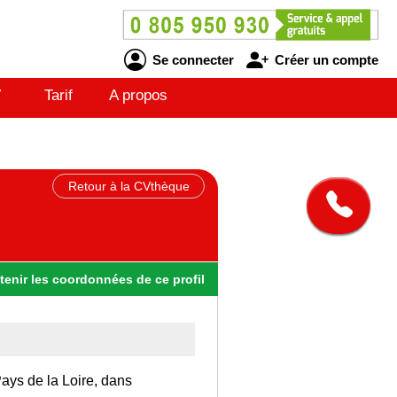
Se connecter
Créer un compte
V
Tarif
A propos
Retour à la CVthèque
tenir
les
coordonnées
de ce profil
Pays de la Loire, dans