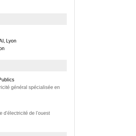
AI, Lyon
yon
Publics
ricité général spécialisée en
d'électricité de l'ouest