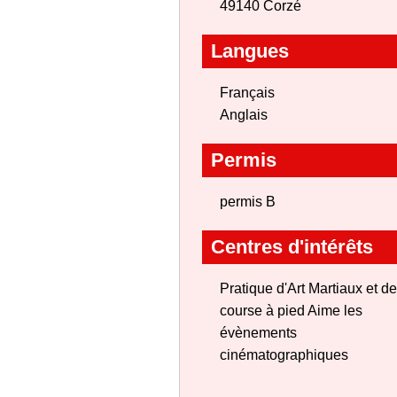
49140 Corzé
Langues
Français
Anglais
Permis
permis B
Centres d'intérêts
Pratique d'Art Martiaux et de
course à pied Aime les
évènements
cinématographiques