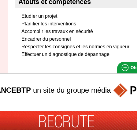
Atouts et compétences
Etudier un projet
Planifier les interventions
Accomplir les travaux en sécurité
Encadrer du personnel
Respecter les consignes et les normes en vigueur
Effectuer un diagnostique de dépannage
Obt
ANCEBTP
un site du groupe
média