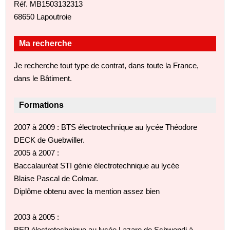
Réf. MB1503132313
68650 Lapoutroie
Ma recherche
Je recherche tout type de contrat, dans toute la France,
dans le Bâtiment.
Formations
2007 à 2009 : BTS électrotechnique au lycée Théodore
DECK de Guebwiller.
2005 à 2007 :
Baccalauréat STI génie électrotechnique au lycée
Blaise Pascal de Colmar.
Diplôme obtenu avec la mention assez bien
2003 à 2005 :
BEP électrotechnique au lycée Lazare de Schwendi à