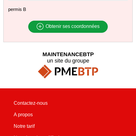
permis B
Obtenir ses coordonnées
MAINTENANCEBTP
un site du groupe
Contactez-nous
A propos
Notre tarif