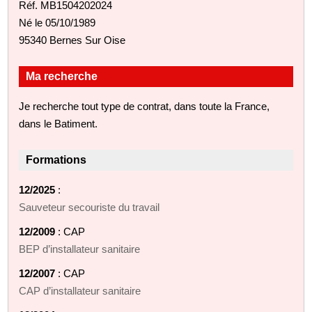
Réf. MB1504202024
Né le 05/10/1989
95340 Bernes Sur Oise
Ma recherche
Je recherche tout type de contrat, dans toute la France,
dans le Batiment.
Formations
12/2025
:
Sauveteur secouriste du travail
12/2009
: CAP
BEP d’installateur sanitaire
12/2007
: CAP
CAP d’installateur sanitaire