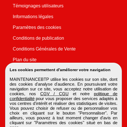
Témoignages utilisateurs
Informations légales
Paramètres des cookies
Conditions de publication
Conditions Générales de Vente
Plan du site
Les cookies permettent d'améliorer votre navigation
MAINTENANCEBTP utilise les cookies sur son site, dont
des cookies d'analyse d'audience. En poursuivant votre
navigation sur ce site, vous acceptez notre utilisation de
cookies, nos
CGV / CGU
et notre
politique de
confidentialité
pour vous proposer des services adaptés à
vos centres d'intérêt et réaliser des statistiques de visites.
Vous pouvez choisir de refuser ou de personnaliser vos
choix en cliquant sur le bouton "Personnaliser". Par
ailleurs, vous pouvez à tout moment changer d'avis en
cliquant sur "Paramètres des cookies" situé en bas de