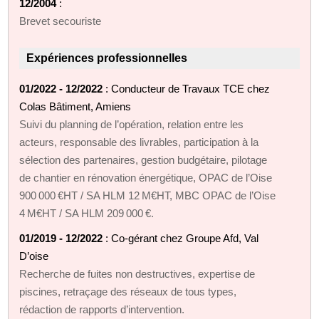
12/2004
:
Brevet secouriste
Expériences professionnelles
01/2022 - 12/2022
: Conducteur de Travaux TCE chez
Colas Bâtiment, Amiens
Suivi du planning de l’opération, relation entre les
acteurs, responsable des livrables, participation à la
sélection des partenaires, gestion budgétaire, pilotage
de chantier en rénovation énergétique, OPAC de l’Oise
900 000 €HT / SA HLM 12 M€HT, MBC OPAC de l’Oise
4 M€HT / SA HLM 209 000 €.
01/2019 - 12/2022
: Co‑gérant chez Groupe Afd, Val
D’oise
Recherche de fuites non destructives, expertise de
piscines, retraçage des réseaux de tous types,
rédaction de rapports d’intervention.