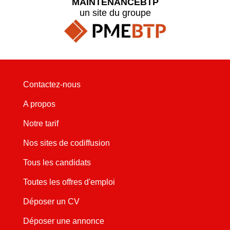
MAINTENANCEBTP
un site du groupe
Contactez-nous
A propos
Notre tarif
Nos sites de codiffusion
Tous les candidats
Toutes les offres d'emploi
Déposer un CV
Déposer une annonce