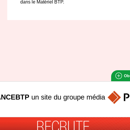
dans le Matériel BTP.
Obt
ANCEBTP
un site du groupe
média