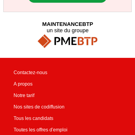
MAINTENANCEBTP
un site du groupe
Contactez-nous
A propos
Notre tarif
Nos sites de codiffusion
Tous les candidats
Toutes les offres d'emploi