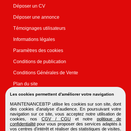
Déposer un CV
Déposer une annonce
Témoignages utilisateurs
Informations légales
Paramètres des cookies
Conditions de publication
Conditions Générales de Vente
Plan du site
Les cookies permettent d'améliorer votre navigation
MAINTENANCEBTP utilise les cookies sur son site, dont
des cookies d'analyse d'audience. En poursuivant votre
navigation sur ce site, vous acceptez notre utilisation de
cookies, nos
CGV / CGU
et notre
politique de
confidentialité
pour vous proposer des services adaptés à
vos centres d'intérêt et réaliser des statistiques de visites.