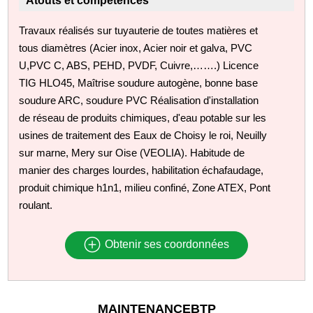
Atouts et compétences
Travaux réalisés sur tuyauterie de toutes matières et
tous diamètres (Acier inox, Acier noir et galva, PVC
U,PVC C, ABS, PEHD, PVDF, Cuivre,…….) Licence
TIG HLO45, Maîtrise soudure autogène, bonne base
soudure ARC, soudure PVC Réalisation d'installation
de réseau de produits chimiques, d'eau potable sur les
usines de traitement des Eaux de Choisy le roi, Neuilly
sur marne, Mery sur Oise (VEOLIA). Habitude de
manier des charges lourdes, habilitation échafaudage,
produit chimique h1n1, milieu confiné, Zone ATEX, Pont
roulant.
Obtenir ses coordonnées
MAINTENANCEBTP