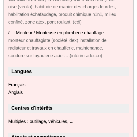
oise (veolia). habitude de manier des charges lourdes,
habilitation échafaudage, produit chimique h1n1, milieu
confiné, zone atex, pont roulant. (cdi)
/ -
: Monteur / Monteuse en plomberie chauffage
monteur chauffagiste (société idex) installation de
radiateur et travaux en chaufferie, maintenance,
soudure sur tuyauterie acier….(intérim adecco)
Langues
Français
Anglais
Centres d'intérêts
Multiples : outillage, véhicules, ...