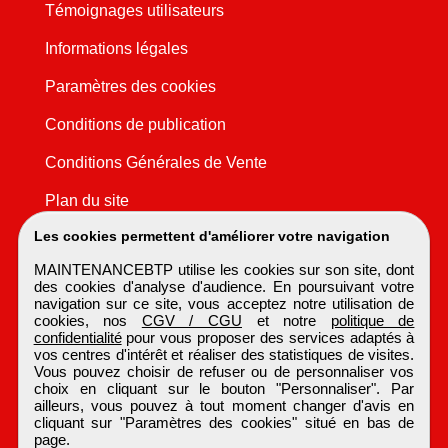
Témoignages utilisateurs
Informations légales
Paramètres des cookies
Conditions de publication
Conditions Générales de Vente
Plan du site
Les cookies permettent d'améliorer votre navigation
MAINTENANCEBTP utilise les cookies sur son site, dont
des cookies d'analyse d'audience. En poursuivant votre
navigation sur ce site, vous acceptez notre utilisation de
cookies, nos
CGV / CGU
et notre
politique de
confidentialité
pour vous proposer des services adaptés à
vos centres d'intérêt et réaliser des statistiques de visites.
Vous pouvez choisir de refuser ou de personnaliser vos
choix en cliquant sur le bouton "Personnaliser". Par
ailleurs, vous pouvez à tout moment changer d'avis en
cliquant sur "Paramètres des cookies" situé en bas de
page.