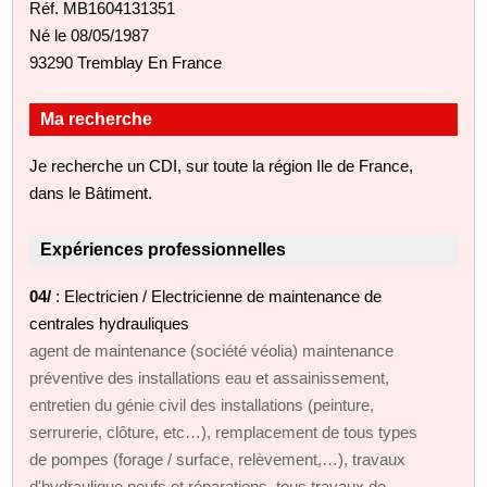
Réf. MB1604131351
Né le 08/05/1987
93290 Tremblay En France
Ma recherche
Je recherche un CDI, sur toute la région Ile de France,
dans le Bâtiment.
Expériences professionnelles
04/
: Electricien / Electricienne de maintenance de
centrales hydrauliques
agent de maintenance (société véolia) maintenance
préventive des installations eau et assainissement,
entretien du génie civil des installations (peinture,
serrurerie, clôture, etc…), remplacement de tous types
de pompes (forage / surface, relèvement,…), travaux
d'hydraulique neufs et réparations, tous travaux de