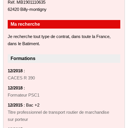
Réf. MB1901110635
62420 Billy-montigny
Ma recherche
Je recherche tout type de contrat, dans toute la France,
dans le Batiment.
Formations
12/2018
:
CACES R 390
12/2018
:
Formateur PSC1
12/2015
: Bac +2
Titre professionnel de transport routier de marchandise
sur porteur