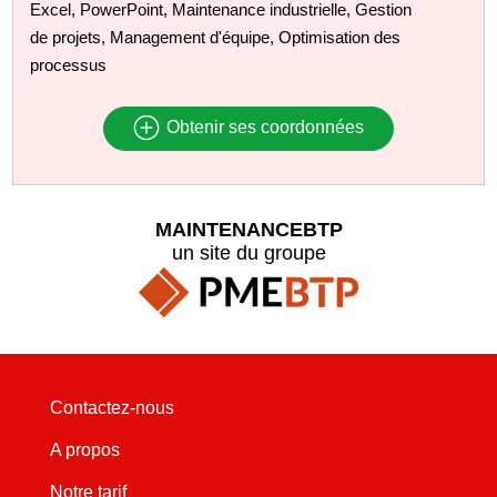
Excel, PowerPoint, Maintenance industrielle, Gestion
de projets, Management d'équipe, Optimisation des
processus
Obtenir ses coordonnées
MAINTENANCEBTP
un site du groupe
Contactez-nous
A propos
Notre tarif