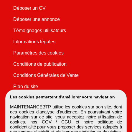
Déposer un CV
Déposer une annonce
Témoignages utilisateurs
Informations légales
Paramètres des cookies
Conditions de publication
Conditions Générales de Vente
Plan du site
Les cookies permettent d'améliorer votre navigation
MAINTENANCEBTP utilise les cookies sur son site, dont
des cookies d'analyse d'audience. En poursuivant votre
navigation sur ce site, vous acceptez notre utilisation de
cookies, nos
CGV / CGU
et notre
politique de
confidentialité
pour vous proposer des services adaptés à
vos centres d'intérêt et réaliser des statistiques de visites.