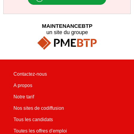
MAINTENANCEBTP
un site du groupe
Contactez-nous
A propos
Notre tarif
Nos sites de codiffusion
Tous les candidats
Toutes les offres d'emploi