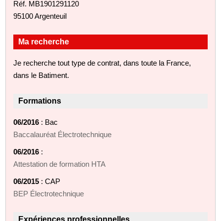
Réf. MB1901291120
95100 Argenteuil
Ma recherche
Je recherche tout type de contrat, dans toute la France,
dans le Batiment.
Formations
06/2016
: Bac
Baccalauréat Électrotechnique
06/2016
:
Attestation de formation HTA
06/2015
: CAP
BEP Électrotechnique
Expériences professionnelles