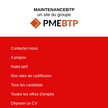
MAINTENANCEBTP
un site du groupe
Contactez-nous
A propos
Notre tarif
Nos sites de codiffusion
Tous les candidats
Toutes les offres d'emploi
Déposer un CV