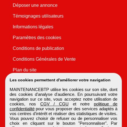
Déposer une annonce
Témoignages utilisateurs
Informations légales
Paramètres des cookies
Conditions de publication
Conditions Générales de Vente
Plan du site
Les cookies permettent d'améliorer votre navigation
MAINTENANCEBTP utilise les cookies sur son site, dont
des cookies d'analyse d'audience. En poursuivant votre
navigation sur ce site, vous acceptez notre utilisation de
cookies, nos
CGV / CGU
et notre
politique de
confidentialité
pour vous proposer des services adaptés à
vos centres d'intérêt et réaliser des statistiques de visites.
Vous pouvez choisir de refuser ou de personnaliser vos
choix en cliquant sur le bouton "Personnaliser". Par