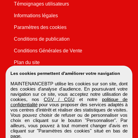
Témoignages utilisateurs
Informations légales
Paramètres des cookies
Conditions de publication
Conditions Générales de Vente
Plan du site
Les cookies permettent d'améliorer votre navigation
MAINTENANCEBTP utilise les cookies sur son site, dont
des cookies d'analyse d'audience. En poursuivant votre
navigation sur ce site, vous acceptez notre utilisation de
cookies, nos
CGV / CGU
et notre
politique de
confidentialité
pour vous proposer des services adaptés à
vos centres d'intérêt et réaliser des statistiques de visites.
Vous pouvez choisir de refuser ou de personnaliser vos
choix en cliquant sur le bouton "Personnaliser". Par
ailleurs, vous pouvez à tout moment changer d'avis en
cliquant sur "Paramètres des cookies" situé en bas de
page.