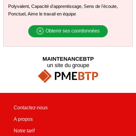
Polyvalent, Capacité d'apprentissage, Sens de l'écoute,
Ponctuel, Aime le travail en équipe
Obtenir ses coordonnées
MAINTENANCEBTP
un site du groupe
Contactez-nous
A propos
Notre tarif