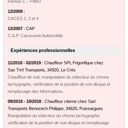
Permis C – FIMO
12/2009
:
CACES 1, 2 et 4
12/2007
: CAP
C.A.P. Carosserie Automobile
Expériences professionnelles
11/2018 - 02/2019
: Chauffeur SPL Frigorifique chez
Sas Tmf Transports, 34920, Le Crès
Chauffeur de nuit, manipulation du sélecteur du chrono
tachygraphe, vérification de la position de son disque et
remplissage des informations.
09/2018 - 10/2018
: Chauffeur citerne chez Sarl
Transports Benezech Philippe, 34620, Puissargues
Manipulation du sélecteur du chrono tachygraphe,
vérification de la position de son disque et remplissage