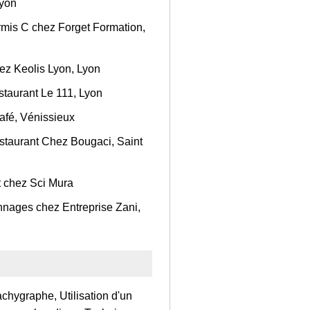
Lyon
rmis C chez Forget Formation,
ez Keolis Lyon, Lyon
staurant Le 111, Lyon
afé, Vénissieux
staurant Chez Bougaci, Saint
t chez Sci Mura
nnages chez Entreprise Zani,
achygraphe, Utilisation d'un