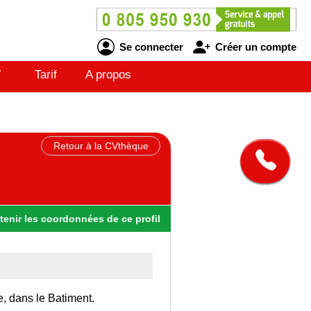
Se connecter
Créer un compte
V
Tarif
A propos
Retour à la CVthèque
tenir
les
coordonnées
de ce profil
e, dans le Batiment.