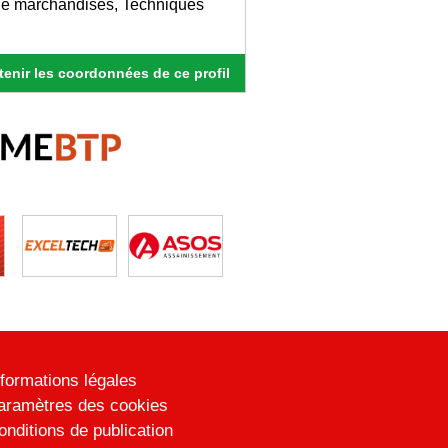
 de marchandises, Techniques
enir les coordonnées de ce profil
nformations légales
aramètres des cookies
onditions de publication