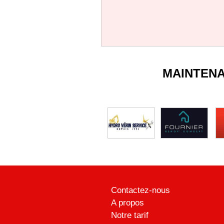
MAINTEN
Contactez-nous
A propos
Notre tarif