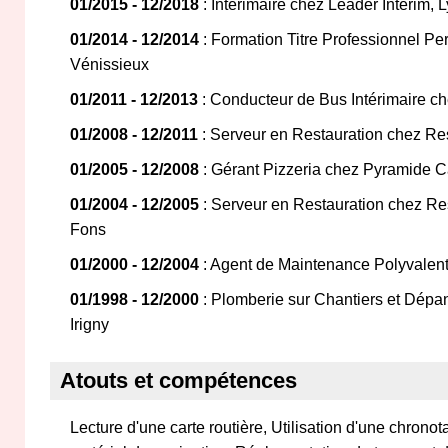
01/2015 - 12/2018
: Intérimaire chez Leader Interim, 
01/2014 - 12/2014
: Formation Titre Professionnel Pe
Vénissieux
01/2011 - 12/2013
: Conducteur de Bus Intérimaire ch
01/2008 - 12/2011
: Serveur en Restauration chez Re
01/2005 - 12/2008
: Gérant Pizzeria chez Pyramide C
01/2004 - 12/2005
: Serveur en Restauration chez Re
Fons
01/2000 - 12/2004
: Agent de Maintenance Polyvalen
01/1998 - 12/2000
: Plomberie sur Chantiers et Dépa
Irigny
Atouts et compétences
Lecture d'une carte routière, Utilisation d'une chronot