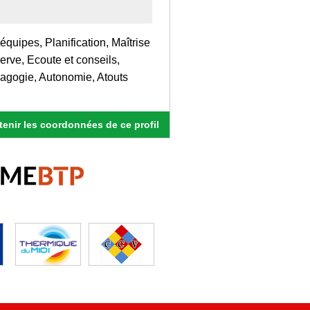
uipes, Planification, Maîtrise
serve, Ecoute et conseils,
dagogie, Autonomie, Atouts
enir les coordonnées de ce profil