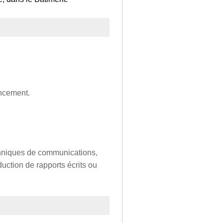
encement.
hniques de communications,
uction de rapports écrits ou