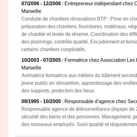
07/2006 - 12/2006
: Entrepreneur indépendant chez C
Marseille
Conduite de chantiers rénovations BTP : Prise en char
préparation des chantiers, fournitures, matériaux, nég
de chantier et levée de réserve. Coordination des diff
des plannings, contrôle qualité. Encadrement et forma
certains chantiers coopératifs.
10/2003 - 07/2005
: Formatrice chez Association Les
Marseille
Animatrice formatrice aux métiers du bâtiment second
jeune public en réinsertion, apprentissage des revêt
des supports, protection des lieux.
09/1995 - 10/2000
: Responsable d'agence chez Secu
Responsable agence de télésurveillance (équipe de 20
sécurité des biens et des personnes. Management, ge
des nouveaux employés. Suivi qualité et réajustemen