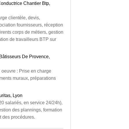
onductrice Chantier Btp,
ge clientèle, devis,
ociation fournisseurs, réception
érents corps de métiers, gestion
tion de travailleurs BTP sur
 Bâtisseurs De Provence,
 oeuvre : Prise en charge
ements muraux, préparations
ritas, Lyon
 salariés, en service 24/24h),
stion des plannings, formation
t des procédures.