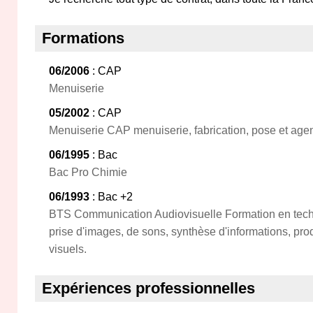
Formations
06/2006
: CAP
Menuiserie
05/2002
: CAP
Menuiserie CAP menuiserie, fabrication, pose et ag
06/1995
: Bac
Bac Pro Chimie
06/1993
: Bac +2
BTS Communication Audiovisuelle Formation en tec
prise d'images, de sons, synthèse d'informations, prod
visuels.
Expériences professionnelles