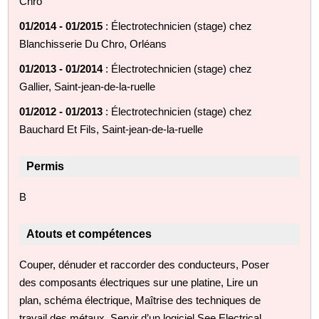
Chro
01/2014 - 01/2015
: Électrotechnicien (stage) chez
Blanchisserie Du Chro, Orléans
01/2013 - 01/2014
: Électrotechnicien (stage) chez
Gallier, Saint-jean-de-la-ruelle
01/2012 - 01/2013
: Électrotechnicien (stage) chez
Bauchard Et Fils, Saint-jean-de-la-ruelle
Permis
B
Atouts et compétences
Couper, dénuder et raccorder des conducteurs, Poser
des composants électriques sur une platine, Lire un
plan, schéma électrique, Maîtrise des techniques de
travail des métaux, Servir d’un logiciel See Electrical,