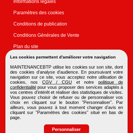
Informations légales
Paramètres des cookies
Conditions de publication
Conditions Générales de Vente
Plan du site
Les cookies permettent d'améliorer votre navigation
MAINTENANCEBTP utilise les cookies sur son site, dont
des cookies d'analyse d'audience. En poursuivant votre
navigation sur ce site, vous acceptez notre utilisation de
cookies, nos
CGV / CGU
et notre
politique de
confidentialité
pour vous proposer des services adaptés à
vos centres d'intérêt et réaliser des statistiques de visites.
Vous pouvez choisir de refuser ou de personnaliser vos
choix en cliquant sur le bouton "Personnaliser". Par
ailleurs, vous pouvez à tout moment changer d'avis en
cliquant sur "Paramètres des cookies" situé en bas de
page.
Personnaliser