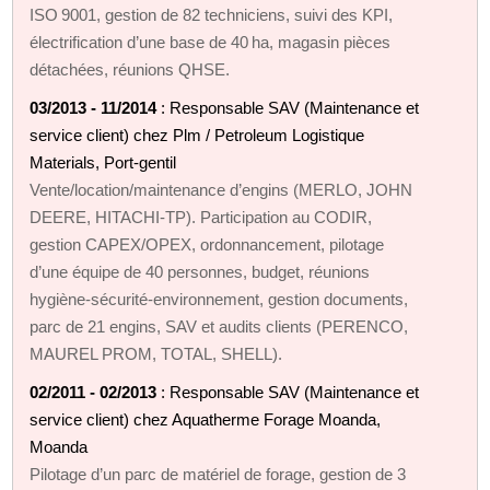
ISO 9001, gestion de 82 techniciens, suivi des KPI,
électrification d’une base de 40 ha, magasin pièces
détachées, réunions QHSE.
03/2013 - 11/2014
: Responsable SAV (Maintenance et
service client) chez Plm / Petroleum Logistique
Materials, Port‑gentil
Vente/location/maintenance d’engins (MERLO, JOHN
DEERE, HITACHI‑TP). Participation au CODIR,
gestion CAPEX/OPEX, ordonnancement, pilotage
d’une équipe de 40 personnes, budget, réunions
hygiène‑sécurité‑environnement, gestion documents,
parc de 21 engins, SAV et audits clients (PERENCO,
MAUREL PROM, TOTAL, SHELL).
02/2011 - 02/2013
: Responsable SAV (Maintenance et
service client) chez Aquatherme Forage Moanda,
Moanda
Pilotage d’un parc de matériel de forage, gestion de 3