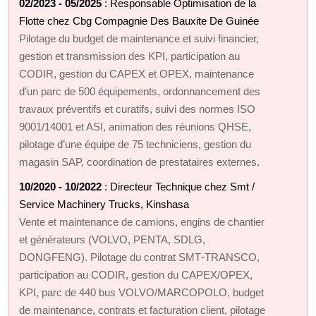
02/2023 - 05/2025
: Responsable Optimisation de la
Flotte chez Cbg Compagnie Des Bauxite De Guinée
Pilotage du budget de maintenance et suivi financier,
gestion et transmission des KPI, participation au
CODIR, gestion du CAPEX et OPEX, maintenance
d’un parc de 500 équipements, ordonnancement des
travaux préventifs et curatifs, suivi des normes ISO
9001/14001 et ASI, animation des réunions QHSE,
pilotage d’une équipe de 75 techniciens, gestion du
magasin SAP, coordination de prestataires externes.
10/2020 - 10/2022
: Directeur Technique chez Smt /
Service Machinery Trucks, Kinshasa
Vente et maintenance de camions, engins de chantier
et générateurs (VOLVO, PENTA, SDLG,
DONGFENG). Pilotage du contrat SMT‑TRANSCO,
participation au CODIR, gestion du CAPEX/OPEX,
KPI, parc de 440 bus VOLVO/MARCOPOLO, budget
de maintenance, contrats et facturation client, pilotage