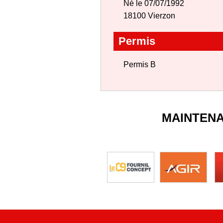
Né le 07/07/1992
18100 Vierzon
Permis
Permis B
MAINTEN