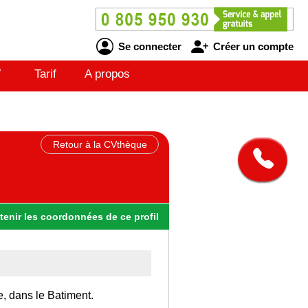
Se connecter
Créer un compte
V
Tarif
A propos
Retour à la CVthèque
tenir
les
coordonnées
de ce profil
e, dans le Batiment.