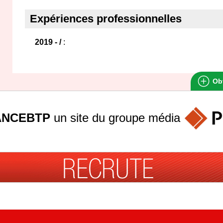
Expériences professionnelles
2019 - /
:
Obt
ANCEBTP
un site du groupe
média