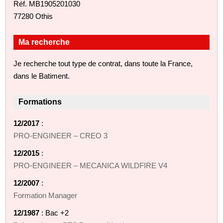
Réf. MB1905201030
77280 Othis
Ma recherche
Je recherche tout type de contrat, dans toute la France,
dans le Batiment.
Formations
12/2017
:
PRO-ENGINEER – CREO 3
12/2015
:
PRO-ENGINEER – MECANICA WILDFIRE V4
12/2007
:
Formation Manager
12/1987
: Bac +2