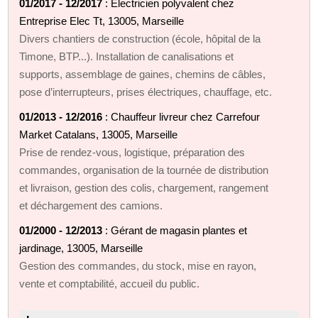
01/2017 - 12/2017
: Electricien polyvalent chez
Entreprise Elec Tt, 13005, Marseille
Divers chantiers de construction (école, hôpital de la
Timone, BTP...). Installation de canalisations et
supports, assemblage de gaines, chemins de câbles,
pose d’interrupteurs, prises électriques, chauffage, etc.
01/2013 - 12/2016
: Chauffeur livreur chez Carrefour
Market Catalans, 13005, Marseille
Prise de rendez-vous, logistique, préparation des
commandes, organisation de la tournée de distribution
et livraison, gestion des colis, chargement, rangement
et déchargement des camions.
01/2000 - 12/2013
: Gérant de magasin plantes et
jardinage, 13005, Marseille
Gestion des commandes, du stock, mise en rayon,
vente et comptabilité, accueil du public.