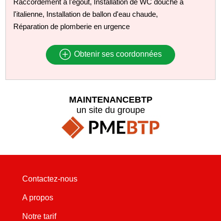
Raccordement à l'égout, Installation de WC douche à
l'italienne, Installation de ballon d'eau chaude,
Réparation de plomberie en urgence
Obtenir ses coordonnées
MAINTENANCEBTP
un site du groupe
Contactez-nous
A propos
Notre tarif