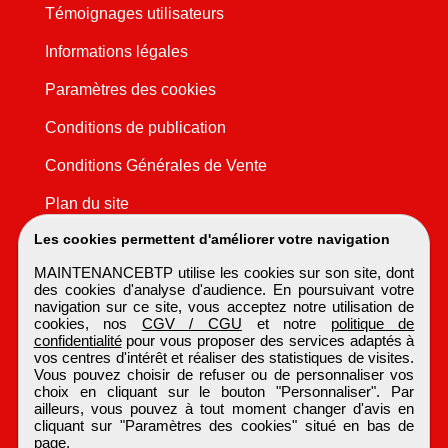
Témoignages utilisateurs
Informations légales
Paramètres des cookies
Conditions de publication
Conditions Générales de Vente
Plan du site
Les cookies permettent d'améliorer votre navigation
MAINTENANCEBTP utilise les cookies sur son site, dont
des cookies d'analyse d'audience. En poursuivant votre
navigation sur ce site, vous acceptez notre utilisation de
cookies, nos
CGV / CGU
et notre
politique de
confidentialité
pour vous proposer des services adaptés à
vos centres d'intérêt et réaliser des statistiques de visites.
Vous pouvez choisir de refuser ou de personnaliser vos
choix en cliquant sur le bouton "Personnaliser". Par
ailleurs, vous pouvez à tout moment changer d'avis en
cliquant sur "Paramètres des cookies" situé en bas de
page.