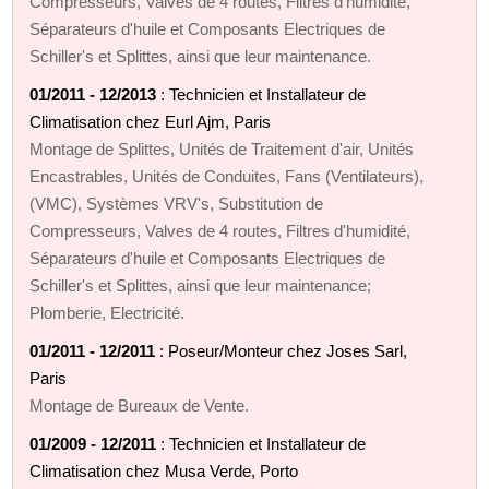
Compresseurs, Valves de 4 routes, Filtres d'humidité,
Séparateurs d'huile et Composants Electriques de
Schiller's et Splittes, ainsi que leur maintenance.
01/2011 - 12/2013
: Technicien et Installateur de
Climatisation chez Eurl Ajm, Paris
Montage de Splittes, Unités de Traitement d'air, Unités
Encastrables, Unités de Conduites, Fans (Ventilateurs),
(VMC), Systèmes VRV's, Substitution de
Compresseurs, Valves de 4 routes, Filtres d'humidité,
Séparateurs d'huile et Composants Electriques de
Schiller's et Splittes, ainsi que leur maintenance;
Plomberie, Electricité.
01/2011 - 12/2011
: Poseur/Monteur chez Joses Sarl,
Paris
Montage de Bureaux de Vente.
01/2009 - 12/2011
: Technicien et Installateur de
Climatisation chez Musa Verde, Porto