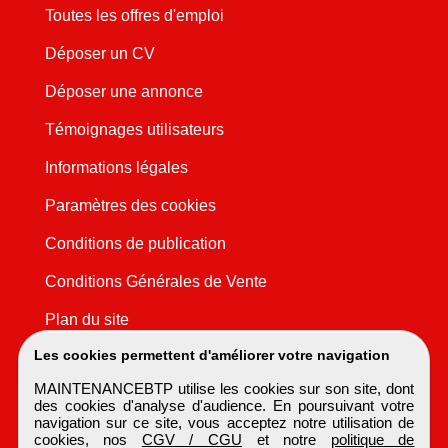
Toutes les offres d'emploi
Déposer un CV
Déposer une annonce
Témoignages utilisateurs
Informations légales
Paramètres des cookies
Conditions de publication
Conditions Générales de Vente
Plan du site
Les cookies permettent d'améliorer votre navigation
MAINTENANCEBTP utilise les cookies sur son site, dont
des cookies d'analyse d'audience. En poursuivant votre
navigation sur ce site, vous acceptez notre utilisation de
cookies, nos
CGV / CGU
et notre
politique de