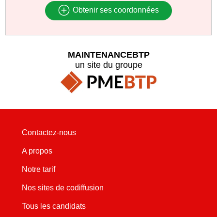
Obtenir ses coordonnées
MAINTENANCEBTP
un site du groupe
Contactez-nous
A propos
Notre tarif
Nos sites de codiffusion
Tous les candidats