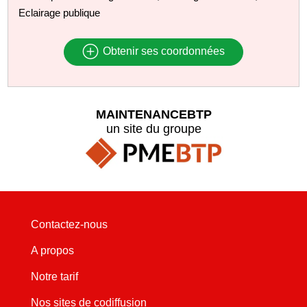
Eclairage publique
Obtenir ses coordonnées
MAINTENANCEBTP
un site du groupe
Contactez-nous
A propos
Notre tarif
Nos sites de codiffusion