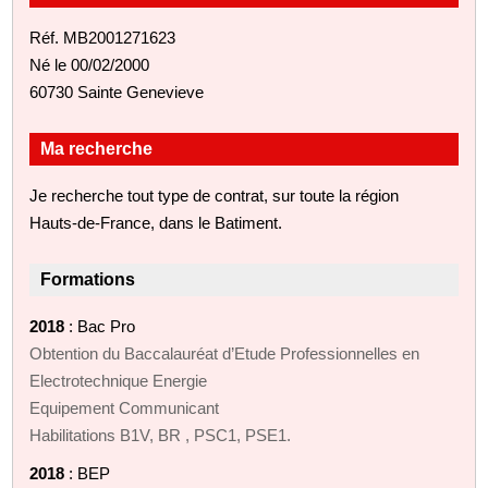
Réf. MB2001271623
Né le 00/02/2000
60730 Sainte Genevieve
Ma recherche
Je recherche tout type de contrat, sur toute la région
Hauts-de-France, dans le Batiment.
Formations
2018
: Bac Pro
Obtention du Baccalauréat d’Etude Professionnelles en
Electrotechnique Energie
Equipement Communicant
Habilitations B1V, BR , PSC1, PSE1.
2018
: BEP