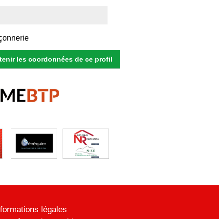
açonnerie
enir les coordonnées de ce profil
nformations légales