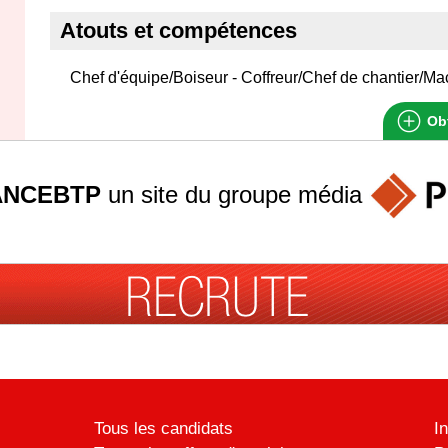
Atouts et compétences
Chef d'équipe/Boiseur - Coffreur/Chef de chantier/M
Obt
ANCEBTP
un site du groupe
média
Tous les candidats
I