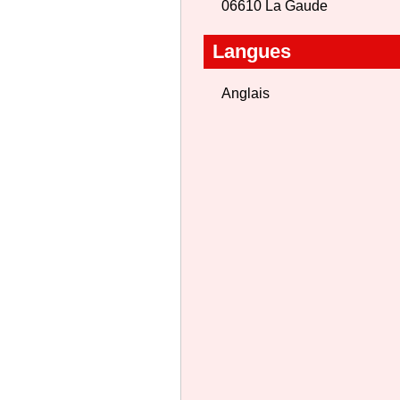
06610 La Gaude
Langues
Anglais