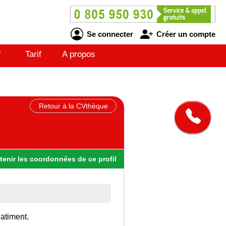
Se connecter
Créer un compte
V
Tarif
A propos
Retour à la CVthèque
tenir
les
coordonnées
de ce profil
atiment.