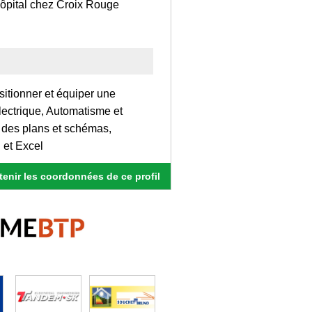
ôpital chez Croix Rouge
sitionner et équiper une
électrique, Automatisme et
e des plans et schémas,
 et Excel
enir les coordonnées de ce profil