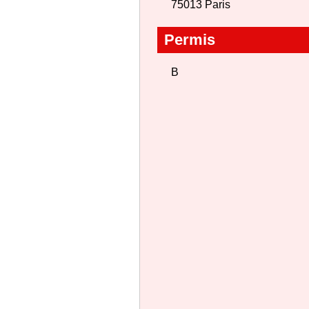
75013 Paris
Permis
B