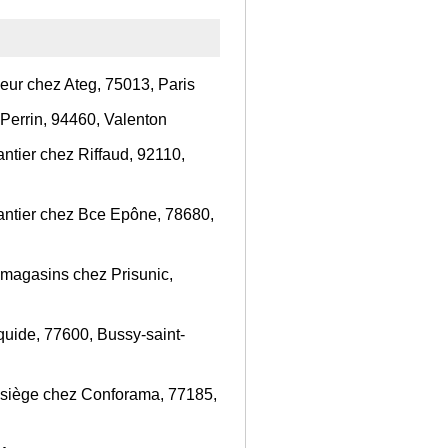
eur chez Ateg, 75013, Paris
Perrin, 94460, Valenton
ntier chez Riffaud, 92110,
antier chez Bce Epône, 78680,
magasins chez Prisunic,
iquide, 77600, Bussy-saint-
 siège chez Conforama, 77185,