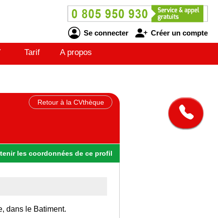
Se connecter
Créer un compte
V
Tarif
A propos
Retour à la CVthèque
tenir
les
coordonnées
de ce profil
e, dans le Batiment.