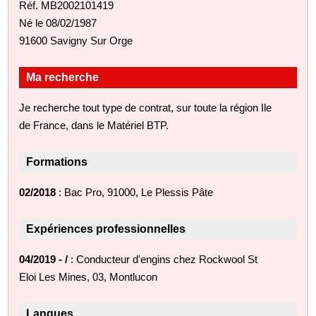
Réf. MB2002101419
Né le 08/02/1987
91600 Savigny Sur Orge
Ma recherche
Je recherche tout type de contrat, sur toute la région Ile
de France, dans le Matériel BTP.
Formations
02/2018
: Bac Pro, 91000, Le Plessis Pâte
Expériences professionnelles
04/2019 - /
: Conducteur d'engins chez Rockwool St
Eloi Les Mines, 03, Montlucon
Langues