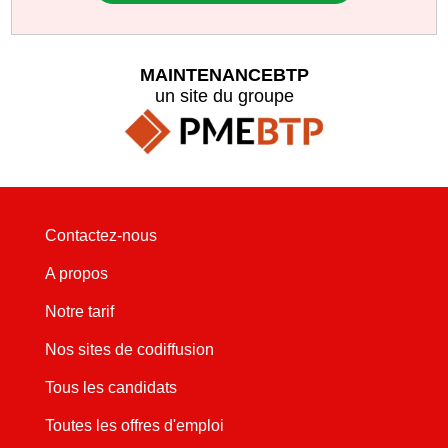
MAINTENANCEBTP
un site du groupe
Contactez-nous
A propos
Notre tarif
Nos sites de codiffusion
Tous les candidats
Toutes les offres d'emploi