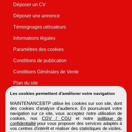
Déposer un CV
Déposer une annonce
Témoignages utilisateurs
Informations légales
Paramètres des cookies
Conditions de publication
Conditions Générales de Vente
Plan du site
Les cookies permettent d'améliorer votre navigation
MAINTENANCEBTP utilise les cookies sur son site, dont
des cookies d'analyse d'audience. En poursuivant votre
navigation sur ce site, vous acceptez notre utilisation de
cookies, nos
CGV / CGU
et notre
politique de
confidentialité
pour vous proposer des services adaptés à
vos centres d'intérêt et réaliser des statistiques de visites.