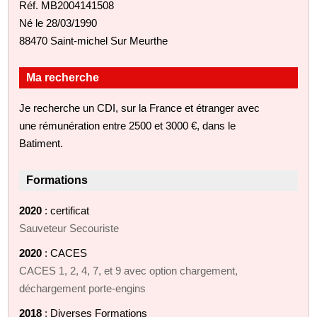
Réf. MB2004141508
Né le 28/03/1990
88470 Saint-michel Sur Meurthe
Ma recherche
Je recherche un CDI, sur la France et étranger avec
une rémunération entre 2500 et 3000 €, dans le
Batiment.
Formations
2020
: certificat
Sauveteur Secouriste
2020
: CACES
CACES 1, 2, 4, 7, et 9 avec option chargement,
déchargement porte-engins
2018
: Diverses Formations