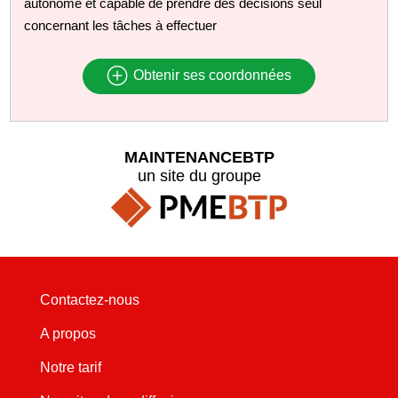
autonome et capable de prendre des décisions seul
concernant les tâches à effectuer
Obtenir ses coordonnées
MAINTENANCEBTP
un site du groupe
Contactez-nous
A propos
Notre tarif